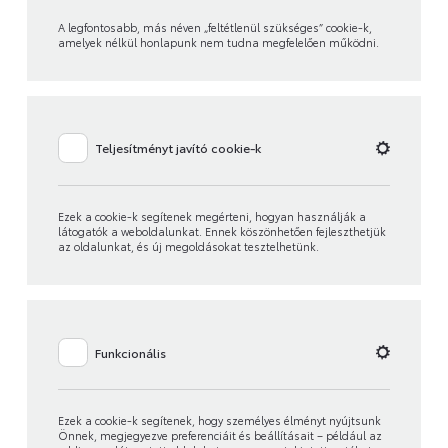
A legfontosabb, más néven „feltétlenül szükséges” cookie-k,
amelyek nélkül honlapunk nem tudna megfelelően működni.
Teljesítményt javító cookie-k
Ezek a cookie-k segítenek megérteni, hogyan használják a
látogatók a weboldalunkat. Ennek köszönhetően fejleszthetjük
az oldalunkat, és új megoldásokat tesztelhetünk.
Funkcionális
Ezek a cookie-k segítenek, hogy személyes élményt nyújtsunk
Önnek, megjegyezve preferenciáit és beállításait – például az