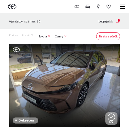
Legújabb
Ajánlatok száma:
26
Kiválasztott szűrők:
Tiszta szűrők
Toyota
Camry
Debrecen