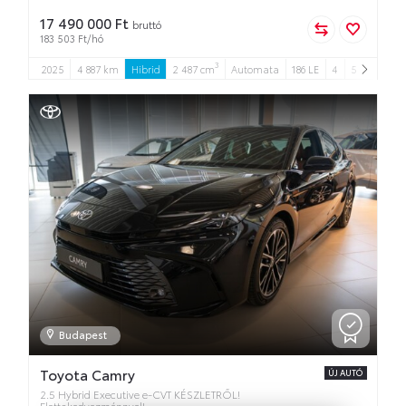
17 490 000 Ft
bruttó
183 503 Ft/hó
3
2025
4 887 km
Hibrid
2 487 cm
Automata
186 LE
4
5
Budapest
Toyota Camry
ÚJ AUTÓ
2.5 Hybrid Executive e-CVT KÉSZLETRŐL!
Flottakedvezménnyel!